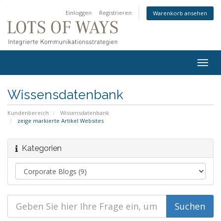
Einloggen
Registrieren
Warenkorb ansehen
Togg
navig
Wissensdatenbank
Kundenbereich
Wissensdatenbank
zeige markierte Artikel Websites
Kategorien