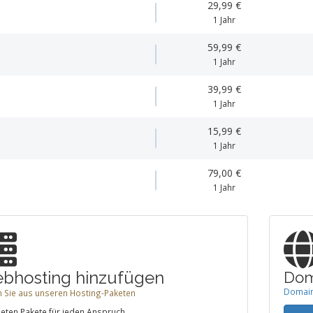
29,99 €
1 Jahr
59,99 €
1 Jahr
39,99 €
1 Jahr
15,99 €
1 Jahr
79,00 €
1 Jahr
bhosting hinzufügen
Dom
Domain-
 Sie aus unseren Hosting-Paketen
ieten Pakete für jeden Anspruch