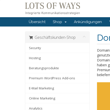
Übersicht
Shop
Ankündigungen
Do
Geschäftskunden-Shop
Security
Domain C
genutzt
Hosting
Domain-R
haben g
Beratungsprodukte
Premium
beliefer
Premium WordPress Add-ons
E-Mail Marketing
Online Marketing
Analytics