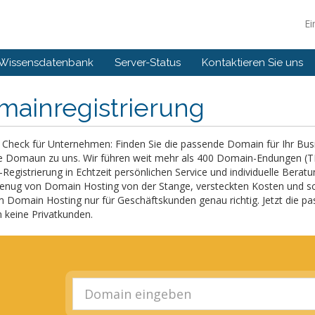
Ei
Wissensdatenbank
Server-Status
Kontaktieren Sie uns
mainregistrierung
heck für Unternehmen: Finden Sie die passende Domain für Ihr Busine
e Domaun zu uns. Wir führen weit mehr als 400 Domain-Endungen (TL
egistrierung in Echtzeit persönlichen Service und individuelle Beratu
enug von Domain Hosting von der Stange, versteckten Kosten und sc
 Domain Hosting nur für Geschäftskunden genau richtig. Jetzt die pa
n keine Privatkunden.