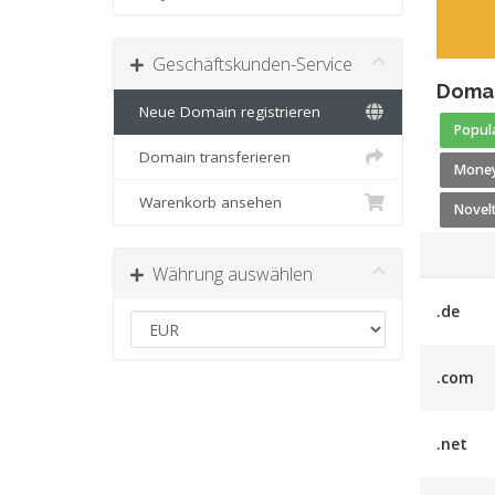
Geschäftskunden-Service
Domai
Neue Domain registrieren
Popula
Domain transferieren
Money
Warenkorb ansehen
Novelt
Währung auswählen
.de
.com
.net