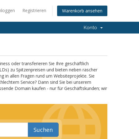
nloggen
Registrieren
Warenkorb ansehen
Konto
ss oder transferieren Sie Ihre geschäftlich
Ds) zu Spitzenpreisen und bieten neben rascher
ng in allen Fragen rund um Websiteprojekte. Sie
hlechtem Service? Dann sind Sie bei unserem
ssende Domain kaufen - nur für Geschäftskunden; wir
Suchen